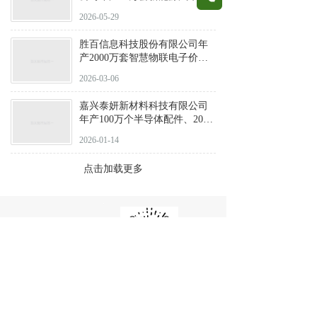
管理集成模块项目环评公示
2026-05-29
胜百信息科技股份有限公司年
产2000万套智慧物联电子价签
项目公示
2026-03-06
嘉兴泰妍新材料科技有限公司
年产100万个半导体配件、200
万个半导体及光电用密封圈建
2026-01-14
设项目公示
点击加载更多
联系人：肖先生
电话：
13396583311