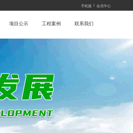
手机版
会员中心
项目公示
工程案例
联系我们