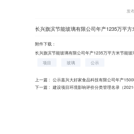
发布
长兴旗滨节能玻璃有限公司年产1235万平
附件下载：
长兴旗滨节能玻璃有限公司年产1235万平方米节能玻璃
项目
玻璃
公示
上一篇 :
公示嘉兴大好家食品科技有限公司年产150
下一篇 :
建设项目环境影响评价分类管理名录（202