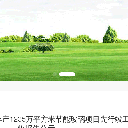
产1235万平方米节能玻璃项目先行竣
收报告公示