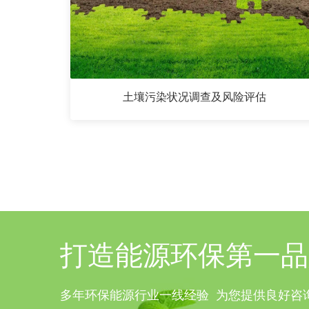
土壤污染状况调查及风险评估
打造能源环保第一品
多年环保能源行业一线经验  为您提供良好咨