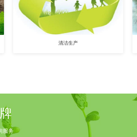
清洁生产
牌
询服务