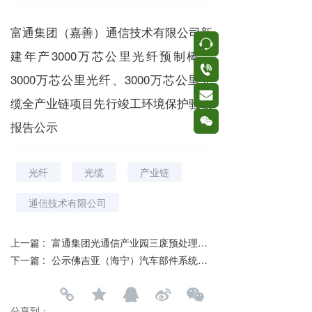
富通集团（嘉善）通信技术有限公司新
按钮
建年产3000万芯公里光纤预制棒、
按钮
3000万芯公里光纤、3000万芯公里光
按钮
缆全产业链项目先行竣工环境保护验收
按钮
报告公示
光纤
光缆
产业链
通信技术有限公司
上一篇 :
富通集团光通信产业园三废预处理配套项目先行竣工环境保护验收报告公示
下一篇 :
公示佛吉亚（海宁）汽车部件系统有限公司年产40万套汽车内外饰项目 竣工环境保护验收报告
分享到：