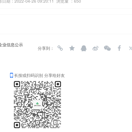
日期：2022-04-26 09:20:11 浏览量 ：
650
企业信息公示
分享到：
长按或扫码识别 分享给好友