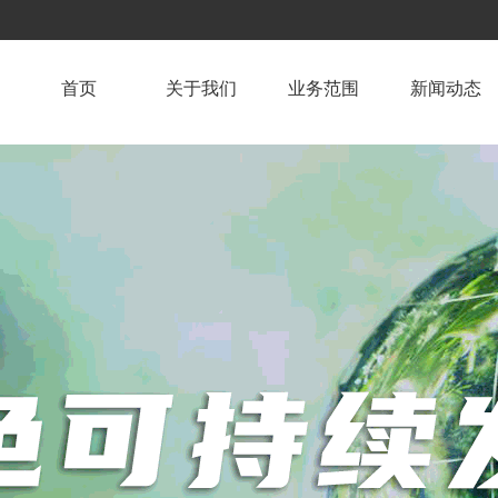
首页
关于我们
业务范围
新闻动态