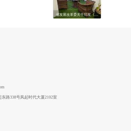
省发展改革委关于印发《关于进一步加强固定资产投资项目和区域节能审查管理的意见》的通知
om
路338号凤起时代大厦2102室  