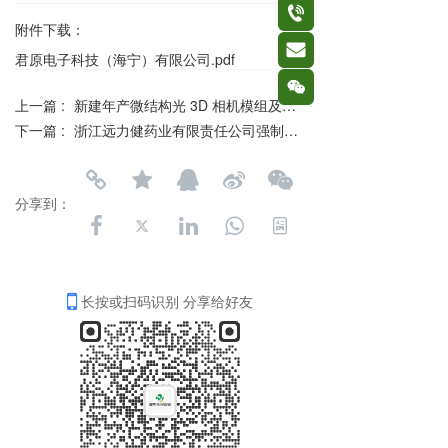
按钮
附件下载：
按钮
君原电子科技（海宁）有限公司.pdf
按钮
上一篇 :
新建年产微结构光 3D 相机模组及整机 20 万套项目竣工环境保护验收报告
下一篇 :
浙江远力健药业有限责任公司强制性清洁生产审核信息公示表
分享到：
长按或扫码识别 分享给好友