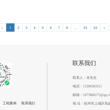
«
1
2
3
4
5
6
7
8
...
33
34
»
联系我们
联系人：肖先生
电话：13396583311
邮箱：1075860275@qq.c
工程案例
联系我们
地 址：杭州市上城区凤起东