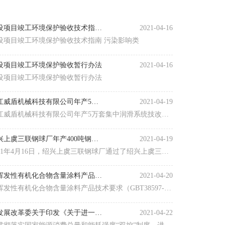
建设项目竣工环境保护验收技术指南 污染影响类
2021-04-16
设项目竣工环境保护验收技术指南 污染影响类
设项目竣工环境保护验收暂行办法
2021-04-16
设项目竣工环境保护验收暂行办法
浙江威盾机械科技有限公司年产5万套集中润滑系统技改项目竣工环境保护验收报告
2021-04-19
江威盾机械科技有限公司年产5万套集中润滑系统技改项
竣工环境保护验收报告公示
绍兴上虞三联钢球厂年产400吨钢球项目竣工环境保护验收报告公示
2021-04-19
021年4月16日，绍兴上虞三联钢球厂通过了绍兴上虞三联
球厂年产400吨钢球项目竣工环境保护验收，特此公示。
低挥发性有机化合物含量涂料产品技术要求（GB T 38597-2020）
2021-04-20
挥发性有机化合物含量涂料产品技术要求（GBT38597-
20）
省发展改革委关于印发《关于进一步加强固定资产投资项目和区域节能审查管理的意见》的通知
2021-04-22