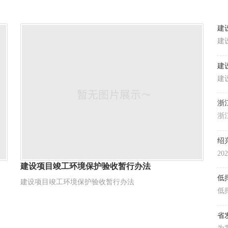
建
建
建
浙
目
2
钢
建设项目竣工环境保护验收暂行办法
建设项目竣工环境保护验收暂行办法
低
20