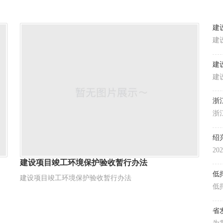
建
建
建
浙
目
2
钢
建设项目竣工环境保护验收暂行办法
建设项目竣工环境保护验收暂行办法
低
20