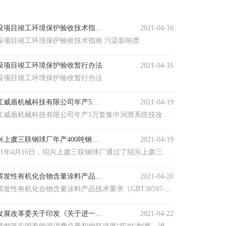
建设项目竣工环境保护验收技术指南 污染影响类
2021-04-16
设项目竣工环境保护验收技术指南 污染影响类
设项目竣工环境保护验收暂行办法
2021-04-16
设项目竣工环境保护验收暂行办法
浙江威盾机械科技有限公司年产5万套集中润滑系统技改项目竣工环境保护验收报告
2021-04-19
江威盾机械科技有限公司年产5万套集中润滑系统技改项
竣工环境保护验收报告公示
绍兴上虞三联钢球厂年产400吨钢球项目竣工环境保护验收报告公示
2021-04-19
021年4月16日，绍兴上虞三联钢球厂通过了绍兴上虞三联
球厂年产400吨钢球项目竣工环境保护验收，特此公示。
低挥发性有机化合物含量涂料产品技术要求（GB T 38597-2020）
2021-04-20
挥发性有机化合物含量涂料产品技术要求（GBT38597-
20）
省发展改革委关于印发《关于进一步加强固定资产投资项目和区域节能审查管理的意见》的通知
2021-04-22