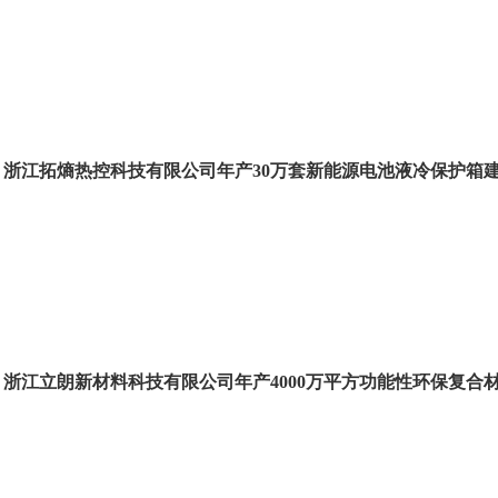
浙江拓熵热控科技有限公司年产30万套新能源电池液冷保护箱
浙江立朗新材料科技有限公司年产4000万平方功能性环保复合