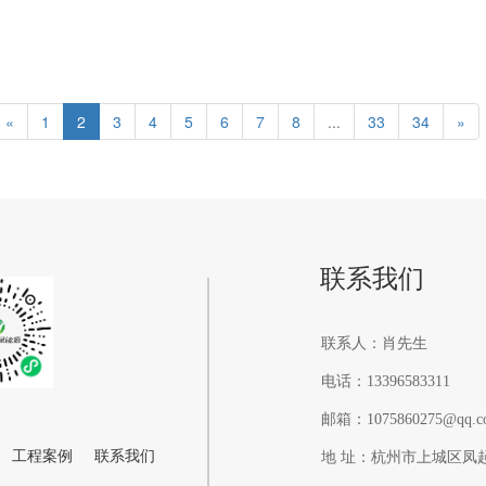
«
1
2
3
4
5
6
7
8
...
33
34
»
联系我们
联系人：肖先生
电话：13396583311
邮箱：1075860275@qq.c
工程案例
联系我们
地 址：杭州市上城区凤起东